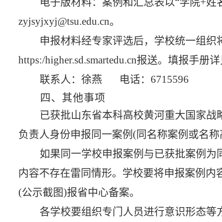
电子版材料：案例和汇总表以
“学院+
zyjsyjxyj@tsu.edu.cn。
申报材料经专家评选后，学校统一组织
https:/higher.sd.smartedu.cn报送。填报
联系人：徐燕
电话：
6715596
四、其他事项
已获批山东省本科高校黄河重大国家战
负责人身份申报同一案例(同名称案例或名称
如果同一学校申报案例与已获批案例为
内容不存在雷同情形。学校要将申报案例内
(公示截图)报省中心备案。
各学校要组织专门人员进行意识形态等