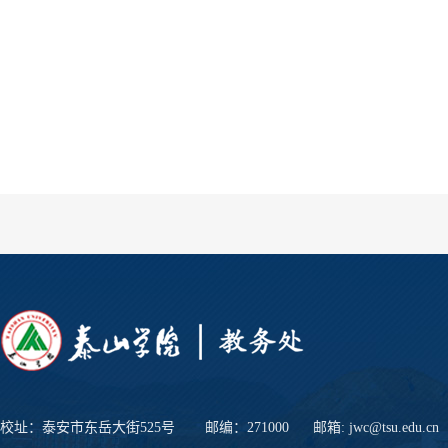
校址：泰安市东岳大街525号
邮编：271000
邮箱: jwc@tsu.edu.cn