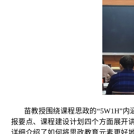
苗教授围绕课程思政的“
5W1H
”内
报要点、课程建设计划四个方面展开
详细介绍了如何将思政教育元素更好