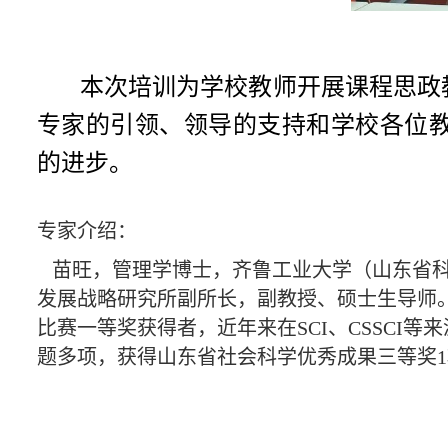
本次培训为学校教师开展课程思政
专家的引领、领导的支持和学校各位
的进步。
专
家介绍：
苗旺
，
管理学博士，齐鲁工业大学（山东省
发展战略研究所副所长，副教授、硕士生导师
比赛一等奖获得者，
近年来在
SCI
、
CSSCI
等来
题多项，获得山东省社会科学优秀成果三等奖
1