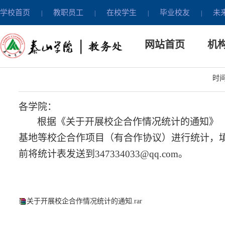
学校首页
教职员工
在校学生
毕业校友
未
|
|
|
|
教学运行
网站首页
机
关于
时间：
各学院：
根据《关于开展校企合作情况统计的通知》
基地等校企合作项目（有合作协议）进行统计，
前将统计表发送到
347334033@qq.com
。
关于开展校企合作情况统计的通知.rar