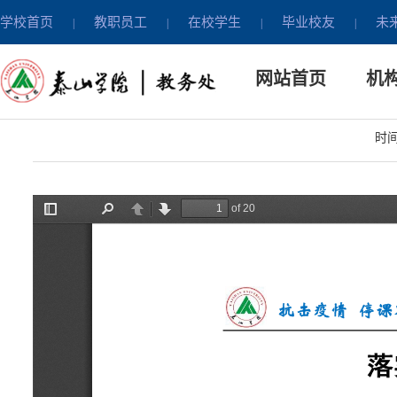
学校首页
教职员工
在校学生
毕业校友
未
|
|
|
|
教学运行
网站首页
机
落实疫情防控，保
时间：